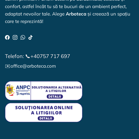
confort, astfel încât tu să te bucuri de un ambient perfect,
adaptat nevoilor tale. Alege
Arboteca
și creează un spațiu
care te reprezintă!
Facebook
Instagram
WhatsApp
TikTok
Telefon: 📞+40757 717 697
✉️office@arboteca.com