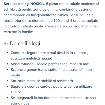
Setul de dining INOSIGN, 5 piese
este o soluție modernă și
echilibrată pentru zona de dining, combinând designul
contemporan cu funcționalitatea zilnică. Setul include o
masă rotundă cu diametrul de 100 cm și 4 scaune tapițate
confortabil, ideale pentru mesele de zi cu zi sau întâlnirile
relaxate în familie.
✨ De ce îl alegi
Contrast elegant între blatul deschis la culoare și
structura metalică neagră
Masă rotundă – ideală pentru spații medii și mici
Scaune ergonomice cu spătar înalt, tapițerie în ton
neutru
Structură metalică stabilă și rezistentă
Suprafețe ușor de curățat, potrivite pentru utilizare
zilnică
Se integrează în interioare moderne, minimaliste sau
scandinave