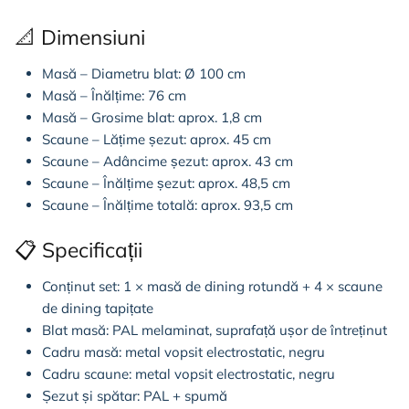
📐 Dimensiuni
Masă – Diametru blat: Ø 100 cm
Masă – Înălțime: 76 cm
Masă – Grosime blat: aprox. 1,8 cm
Scaune – Lățime șezut: aprox. 45 cm
Scaune – Adâncime șezut: aprox. 43 cm
Scaune – Înălțime șezut: aprox. 48,5 cm
Scaune – Înălțime totală: aprox. 93,5 cm
📋 Specificații
Conținut set: 1 × masă de dining rotundă + 4 × scaune
de dining tapițate
Blat masă: PAL melaminat, suprafață ușor de întreținut
Cadru masă: metal vopsit electrostatic, negru
Cadru scaune: metal vopsit electrostatic, negru
Șezut și spătar: PAL + spumă