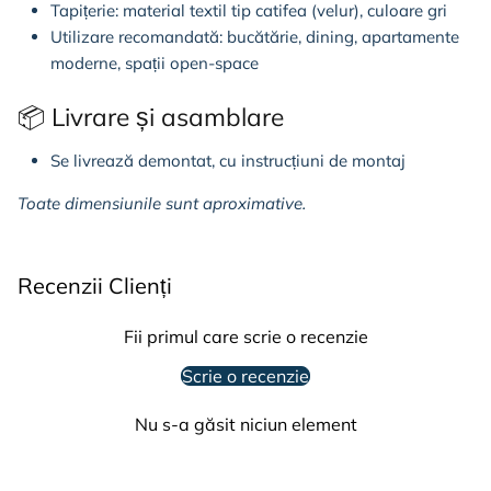
Tapițerie: material textil tip catifea (velur), culoare gri
Utilizare recomandată: bucătărie, dining, apartamente
moderne, spații open-space
📦 Livrare și asamblare
Se livrează demontat, cu instrucțiuni de montaj
Toate dimensiunile sunt aproximative.
Recenzii Clienți
Fii primul care scrie o recenzie
Scrie o recenzie
Nu s-a găsit niciun element