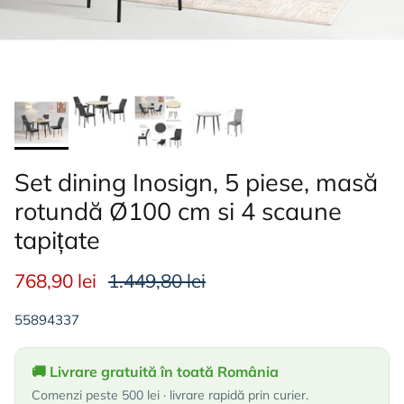
Set dining Inosign, 5 piese, masă
rotundă Ø100 cm si 4 scaune
tapițate
768,90 lei
1.449,80 lei
55894337
🚚 Livrare gratuită în toată România
Comenzi peste 500 lei · livrare rapidă prin curier.