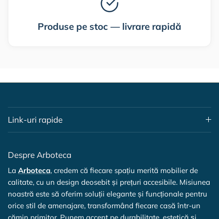
Produse pe stoc — livrare rapidă
Link-uri rapide
Despre Arboteca
La
Arboteca
, credem că fiecare spațiu merită mobilier de
calitate, cu un design deosebit și prețuri accesibile. Misiunea
noastră este să oferim soluții elegante și funcționale pentru
orice stil de amenajare, transformând fiecare casă într-un
cămin primitor. Punem accent pe durabilitate, estetică și